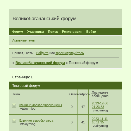
Великобагачанський форум
Форум
Участники
Поиск
Регистрация
Войти
Активные темы
Привет, Гость!
Войдите
или
зарегистрируйтесь
.
»
Великобагачанський форум
»
Тестовый форум
Страница:
1
Тестовый форум
Последнее
Тема
Ответов
Просмотров
сообщение
2023-12-30
клининг москва уборка цены
0
47
21:23:33
vtaioymiog
vtaioymiog
2023-11-11
Влияние вырубки леса
0
41
10:11:35
vtaioymiog
vtaioymiog